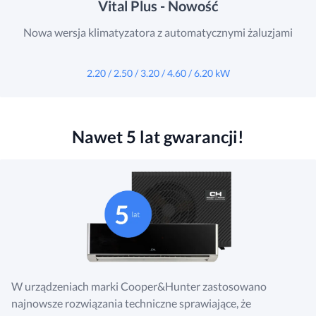
Vital Plus - Nowość
Nowa wersja klimatyzatora z automatycznymi żaluzjami
2.20 / 2.50 / 3.20 / 4.60 / 6.20 kW
Nawet 5 lat gwarancji!
W urządzeniach marki Cooper&Hunter zastosowano
najnowsze rozwiązania techniczne sprawiające, że