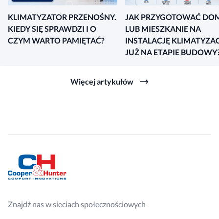
KLIMATYZATOR PRZENOŚNY.
JAK PRZYGOTOWAĆ DO
KIEDY SIĘ SPRAWDZI I O
LUB MIESZKANIE NA
CZYM WARTO PAMIĘTAĆ?
INSTALACJĘ KLIMATYZAC
JUŻ NA ETAPIE BUDOWY
Więcej artykułów
Znajdź nas w sieciach społecznościowych