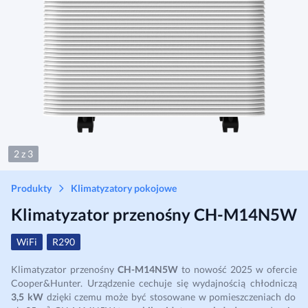
2 z 3
Produkty
Klimatyzatory pokojowe
Klimatyzator przenośny CH-M14N5W
WiFi
R290
Klimatyzator przenośny
CH-M14N5W
to nowość 2025 w ofercie
Cooper&Hunter. Urządzenie cechuje się wydajnością chłodniczą
3,5 kW
dzięki czemu może być stosowane w pomieszczeniach do