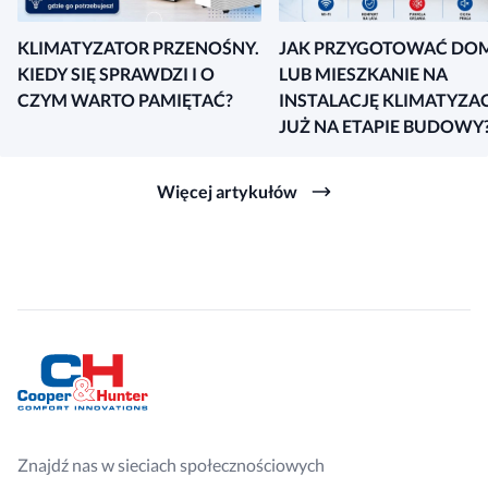
KLIMATYZATOR PRZENOŚNY.
JAK PRZYGOTOWAĆ DO
KIEDY SIĘ SPRAWDZI I O
LUB MIESZKANIE NA
CZYM WARTO PAMIĘTAĆ?
INSTALACJĘ KLIMATYZAC
JUŻ NA ETAPIE BUDOWY
Więcej artykułów
Znajdź nas w sieciach społecznościowych