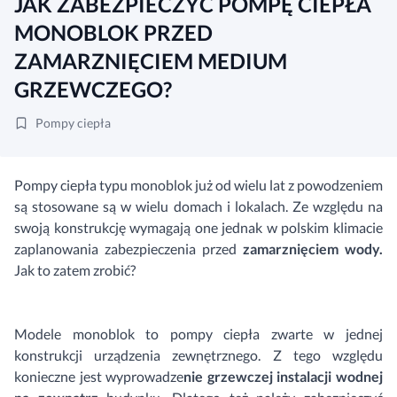
JAK ZABEZPIECZYĆ POMPĘ CIEPŁA
MONOBLOK PRZED
ZAMARZNIĘCIEM MEDIUM
GRZEWCZEGO?
Pompy ciepła
Pompy ciepła typu monoblok już od wielu lat z powodzeniem
są stosowane są w wielu domach i lokalach. Ze względu na
swoją konstrukcję wymagają one jednak w polskim klimacie
zaplanowania zabezpieczenia przed
zamarznięciem wody.
Jak to zatem zrobić?
Modele monoblok to pompy ciepła zwarte w jednej
konstrukcji urządzenia zewnętrznego. Z tego względu
konieczne jest wyprowadze
nie grzewczej instalacji wodnej