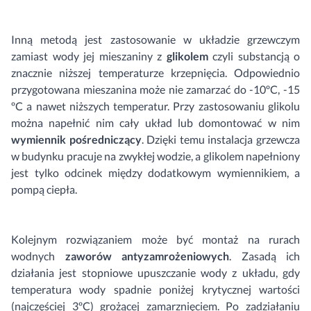
Inną metodą jest zastosowanie w układzie grzewczym
zamiast wody jej mieszaniny z
glikolem
czyli substancją o
znacznie niższej temperaturze krzepnięcia. Odpowiednio
przygotowana mieszanina może nie zamarzać do -10ºC, -15
ºC a nawet niższych temperatur. Przy zastosowaniu glikolu
można napełnić nim cały układ lub domontować w nim
wymiennik pośredniczący
. Dzięki temu instalacja grzewcza
w budynku pracuje na zwykłej wodzie, a glikolem napełniony
jest tylko odcinek między dodatkowym wymiennikiem, a
pompą ciepła.
Kolejnym rozwiązaniem może być montaż na rurach
wodnych
zaworów antyzamrożeniowych
. Zasadą ich
działania jest stopniowe upuszczanie wody z układu, gdy
temperatura wody spadnie poniżej krytycznej wartości
(najczęściej 3ºC) grożącej zamarznięciem. Po zadziałaniu