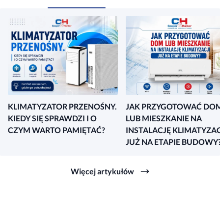
KLIMATYZATOR PRZENOŚNY.
JAK PRZYGOTOWAĆ DO
KIEDY SIĘ SPRAWDZI I O
LUB MIESZKANIE NA
CZYM WARTO PAMIĘTAĆ?
INSTALACJĘ KLIMATYZAC
JUŻ NA ETAPIE BUDOWY
Więcej artykułów