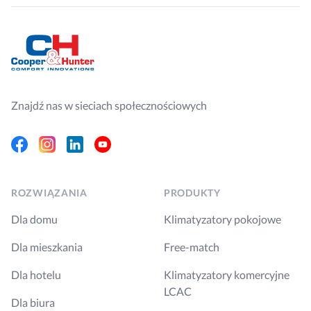
Znajdź nas w sieciach społecznościowych
Facebook
Instagram
Linkedin
Youtube
ROZWIĄZANIA
PRODUKTY
Dla domu
Klimatyzatory pokojowe
Dla mieszkania
Free-match
Dla hotelu
Klimatyzatory komercyjne
LCAC
Dla biura