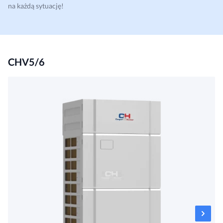
na każdą sytuację!
CHV5/6