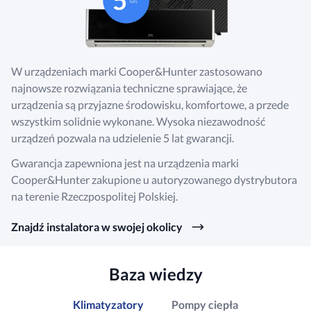
W urządzeniach marki Cooper&Hunter zastosowano
najnowsze rozwiązania techniczne sprawiające, że
urządzenia są przyjazne środowisku, komfortowe, a przede
wszystkim solidnie wykonane. Wysoka niezawodność
urządzeń pozwala na udzielenie 5 lat gwarancji.
Gwarancja zapewniona jest na urządzenia marki
Cooper&Hunter zakupione u autoryzowanego dystrybutora
na terenie Rzeczpospolitej Polskiej.
Znajdź instalatora w swojej okolicy
Baza wiedzy
Klimatyzatory
Pompy ciepła