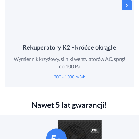
Rekuperatory K2 - króćce okrągłe
Wymiennik krzyżowy, silniki wentylatorów AC, spręż
do 100 Pa
200 - 1300 m3/h
Nawet 5 lat gwarancji!