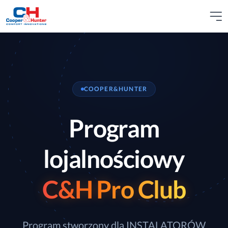
COOPER&HUNTER
Program
lojalnościowy
C&H Pro Club
Program stworzony dla INSTALATORÓW