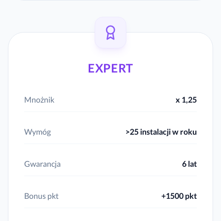
EXPERT
Mnożnik
x 1,25
Wymóg
>25 instalacji w roku
Gwarancja
6 lat
Bonus pkt
+1500 pkt