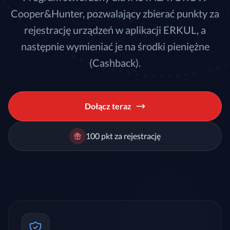
Cooper&Hunter, pozwalający zbierać punkty za
rejestrację urządzeń w aplikacji ERKUL, a
następnie wymieniać je na środki pieniężne
(Cashback).
Dołącz teraz
100 pkt za rejestrację