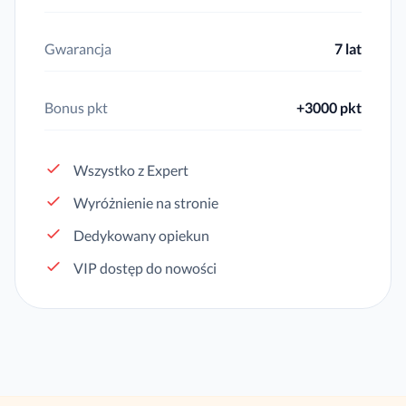
Gwarancja
7 lat
Bonus pkt
+3000 pkt
Wszystko z Expert
Wyróżnienie na stronie
Dedykowany opiekun
VIP dostęp do nowości