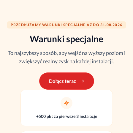
PRZEDŁUŻAMY WARUNKI SPECJALNE AŻ DO 31.08.2026
Warunki specjalne
To najszybszy sposób, aby wejść na wyższy poziom i
zwiększyć realny zysk na każdej instalacji.
Dołącz teraz
+500 pkt za pierwsze 3 instalacje