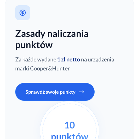
Zasady naliczania
punktów
Za każde wydane
1 zł netto
na urządzenia
marki Cooper&Hunter
Sprawdź swoje punkty
10
punktów