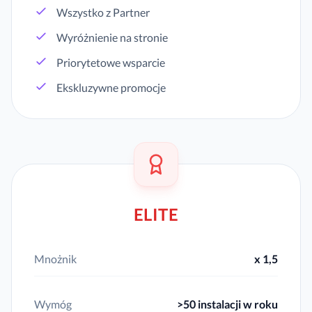
Wszystko z Partner
Wyróżnienie na stronie
Priorytetowe wsparcie
Ekskluzywne promocje
ELITE
Mnożnik
x 1,5
Wymóg
>50 instalacji w roku