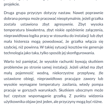
projekcie.
Druga grupa przyczyn dotyczy nastaw. Nawet poprawnie
dobrana pompa może pracować nieoptymalnie, jeżeli grzałka
została ustawiona zbyt agresywnie. Zbyt wysoka
temperatura biwalentna, zbyt niskie opóźnienie załączenia,
nieprawidłowa logika pracy w stosunku do instalacji lub zbyt
mała histereza mogą powodować, że grzałka włącza się
szybciej, niż powinna. W takiej sytuacji kosztów nie generuje
technologia jako taka, tylko sposób jej skonfigurowania.
Warto też pamiętać, że wysokie rachunki bywają skutkiem
problemów po stronie samej instalacji. Jeżeli układ ma zbyt
małą pojemność wodną, niekorzystne przepływy, źle
ustawione obiegi, nieprawidłowo pracujące zawory lub
wysokie wymagane temperatury zasilania, wtedy pompa
pracuje w gorszych warunkach. Skutkiem ubocznym może
być częstsze wspomaganie grzałką. Z punktu widzenia
użytkownika objaw jest jeden, ale przyczyny mogą być różne.