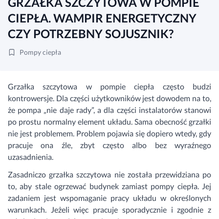
GRZAŁKA SZCZYTOWA W POMPIE
CIEPŁA. WAMPIR ENERGETYCZNY
CZY POTRZEBNY SOJUSZNIK?
Pompy ciepła
Grzałka szczytowa w pompie ciepła często budzi
kontrowersje. Dla części użytkowników jest dowodem na to,
że pompa „nie daje rady”, a dla części instalatorów stanowi
po prostu normalny element układu. Sama obecność grzałki
nie jest problemem. Problem pojawia się dopiero wtedy, gdy
pracuje ona źle, zbyt często albo bez wyraźnego
uzasadnienia.
Zasadniczo grzałka szczytowa nie została przewidziana po
to, aby stale ogrzewać budynek zamiast pompy ciepła. Jej
zadaniem jest wspomaganie pracy układu w określonych
warunkach. Jeżeli więc pracuje sporadycznie i zgodnie z