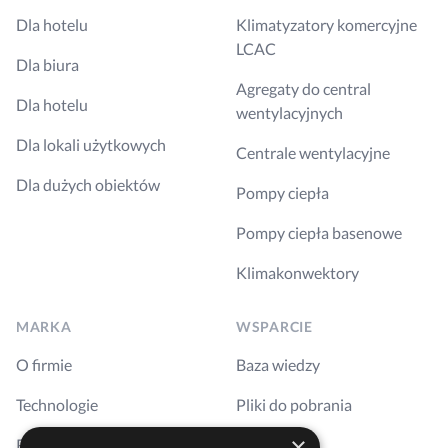
Dla hotelu
Klimatyzatory komercyjne
LCAC
Dla biura
Agregaty do central
Dla hotelu
wentylacyjnych
Dla lokali użytkowych
Centrale wentylacyjne
Dla dużych obiektów
Pompy ciepła
Pompy ciepła basenowe
Klimakonwektory
MARKA
WSPARCIE
O firmie
Baza wiedzy
Technologie
Pliki do pobrania
×
Realizacje
Szkolenia