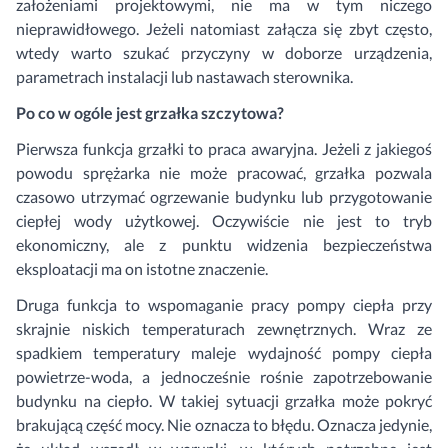
założeniami projektowymi, nie ma w tym niczego
nieprawidłowego. Jeżeli natomiast załącza się zbyt często,
wtedy warto szukać przyczyny w doborze urządzenia,
parametrach instalacji lub nastawach sterownika.
Po co w ogóle jest grzałka szczytowa?
Pierwsza funkcja grzałki to praca awaryjna. Jeżeli z jakiegoś
powodu sprężarka nie może pracować, grzałka pozwala
czasowo utrzymać ogrzewanie budynku lub przygotowanie
ciepłej wody użytkowej. Oczywiście nie jest to tryb
ekonomiczny, ale z punktu widzenia bezpieczeństwa
eksploatacji ma on istotne znaczenie.
Druga funkcja to wspomaganie pracy pompy ciepła przy
skrajnie niskich temperaturach zewnętrznych. Wraz ze
spadkiem temperatury maleje wydajność pompy ciepła
powietrze-woda, a jednocześnie rośnie zapotrzebowanie
budynku na ciepło. W takiej sytuacji grzałka może pokryć
brakującą część mocy. Nie oznacza to błędu. Oznacza jedynie,