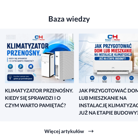
Baza wiedzy
KLIMATYZATOR PRZENOŚNY.
JAK PRZYGOTOWAĆ DO
KIEDY SIĘ SPRAWDZI I O
LUB MIESZKANIE NA
CZYM WARTO PAMIĘTAĆ?
INSTALACJĘ KLIMATYZAC
JUŻ NA ETAPIE BUDOWY
Więcej artykułów