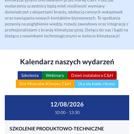
wydarzenia uczestnicy będą mieli możliwość wymiany
doświadczeń z ekspertami branży, zdobycia cennych wskazówek
oraz nawiązania nowych kontaktów biznesowych. Te spotkania
pozwolą na pogłębienie wiedzy, rozwój zawodowy oraz integrację z
profesjonalistami z branży klimatyzacyjnej. Dołącz do nas i bądź na
bieżąco z nowinkami technologicznymi w świecie klimatyzacji!
Kalendarz naszych wydarzeń
Szkolenia
Webinary
Dzień instalatora C&H
Dni Mistrzów Klimatu C&H
Ucz się kiedy chcesz
12/08/2026
10:00 - 13:30
SZKOLENIE PRODUKTOWO-TECHNICZNE