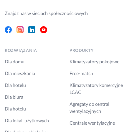
Znajdź nas w sieciach społecznościowych
Facebook
Instagram
Linkedin
Youtube
ROZWIĄZANIA
PRODUKTY
Dla domu
Klimatyzatory pokojowe
Dla mieszkania
Free-match
Dla hotelu
Klimatyzatory komercyjne
LCAC
Dla biura
Agregaty do central
Dla hotelu
wentylacyjnych
Dla lokali użytkowych
Centrale wentylacyjne