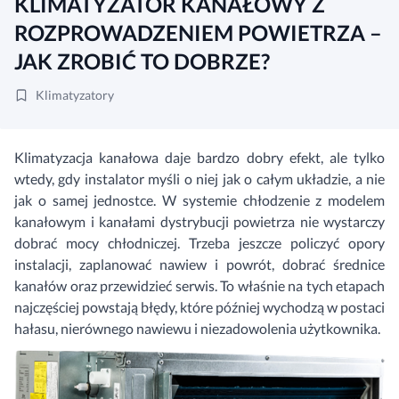
KLIMATYZATOR KANAŁOWY Z
ROZPROWADZENIEM POWIETRZA –
JAK ZROBIĆ TO DOBRZE?
Klimatyzatory
Klimatyzacja kanałowa daje bardzo dobry efekt, ale tylko
wtedy, gdy instalator myśli o niej jak o całym układzie, a nie
jak o samej jednostce. W systemie chłodzenie z modelem
kanałowym i kanałami dystrybucji powietrza nie wystarczy
dobrać mocy chłodniczej. Trzeba jeszcze policzyć opory
instalacji, zaplanować nawiew i powrót, dobrać średnice
kanałów oraz przewidzieć serwis. To właśnie na tych etapach
najczęściej powstają błędy, które później wychodzą w postaci
hałasu, nierównego nawiewu i niezadowolenia użytkownika.