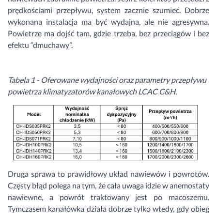
prędkościami przepływu, system zacznie szumieć. Dobrze
wykonana instalacja ma być wydajna, ale nie agresywna.
Powietrze ma dojść tam, gdzie trzeba, bez przeciągów i bez
efektu “dmuchawy”.
Tabela 1 - Oferowane wydajności oraz parametry przepływu
powietrza klimatyzatorów kanałowych LCAC C&H.
Druga sprawa to prawidłowy układ nawiewów i powrotów.
Częsty błąd polega na tym, że cała uwaga idzie w anemostaty
nawiewne, a powrót traktowany jest po macoszemu.
Tymczasem kanałówka działa dobrze tylko wtedy, gdy obieg