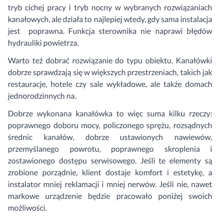
tryb cichej pracy i tryb nocny w wybranych rozwiązaniach
kanałowych, ale działa to najlepiej wtedy, gdy sama instalacja
jest poprawna. Funkcja sterownika nie naprawi błędów
hydrauliki powietrza.
Warto też dobrać rozwiązanie do typu obiektu. Kanałówki
dobrze sprawdzają się w większych przestrzeniach, takich jak
restauracje, hotele czy sale wykładowe, ale także domach
jednorodzinnych na.
Dobrze wykonana kanałówka to więc suma kilku rzeczy:
poprawnego doboru mocy, policzonego sprężu, rozsądnych
średnic kanałów, dobrze ustawionych nawiewów,
przemyślanego powrotu, poprawnego skroplenia i
zostawionego dostępu serwisowego. Jeśli te elementy są
zrobione porządnie, klient dostaje komfort i estetykę, a
instalator mniej reklamacji i mniej nerwów. Jeśli nie, nawet
markowe urządzenie będzie pracowało poniżej swoich
możliwości.