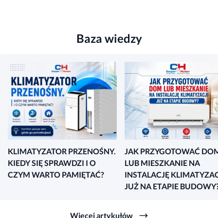
Baza wiedzy
KLIMATYZATOR PRZENOŚNY.
JAK PRZYGOTOWAĆ DO
KIEDY SIĘ SPRAWDZI I O
LUB MIESZKANIE NA
CZYM WARTO PAMIĘTAĆ?
INSTALACJĘ KLIMATYZAC
JUŻ NA ETAPIE BUDOWY
Więcej artykułów