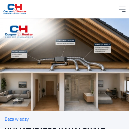
Baza wiedzy