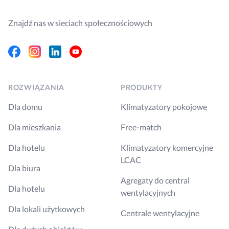
Znajdź nas w sieciach społecznościowych
Facebook
Instagram
Linkedin
Youtube
ROZWIĄZANIA
PRODUKTY
Dla domu
Klimatyzatory pokojowe
Dla mieszkania
Free-match
Dla hotelu
Klimatyzatory komercyjne
LCAC
Dla biura
Agregaty do central
Dla hotelu
wentylacyjnych
Dla lokali użytkowych
Centrale wentylacyjne