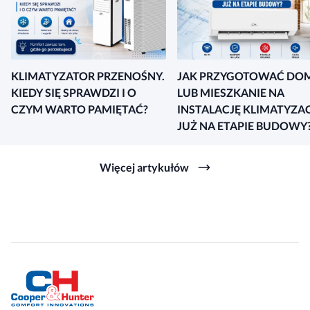
KLIMATYZATOR PRZENOŚNY.
JAK PRZYGOTOWAĆ DO
KIEDY SIĘ SPRAWDZI I O
LUB MIESZKANIE NA
CZYM WARTO PAMIĘTAĆ?
INSTALACJĘ KLIMATYZAC
JUŻ NA ETAPIE BUDOWY
Więcej artykułów