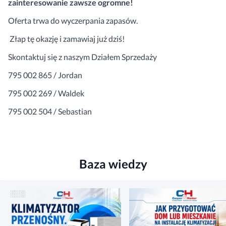
zainteresowanie zawsze ogromne!
Oferta trwa do wyczerpania zapasów.
Złap tę okazję i zamawiaj już dziś!
Skontaktuj się z naszym Działem Sprzedaży
795 002 865 / Jordan
795 002 269 / Waldek
795 002 504 / Sebastian
Baza wiedzy