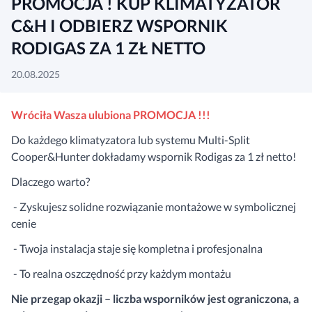
PROMOCJA ! KUP KLIMATYZATOR
C&H I ODBIERZ WSPORNIK
RODIGAS ZA 1 ZŁ NETTO
20.08.2025
Wróciła Wasza ulubiona PROMOCJA !!!
Do każdego klimatyzatora lub systemu Multi-Split
Cooper&Hunter dokładamy wspornik Rodigas za 1 zł netto!
Dlaczego warto?
- Zyskujesz solidne rozwiązanie montażowe w symbolicznej
cenie
- Twoja instalacja staje się kompletna i profesjonalna
- To realna oszczędność przy każdym montażu
Nie przegap okazji – liczba wsporników jest ograniczona, a