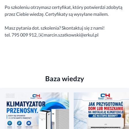
Po szkoleniu otrzymasz certyfikat, który potwierdzi zdobytą
przez Ciebie wiedzę. Certyfikaty są wysyłane mailem.
Masz pytania dot. szkolenia? Skontaktuj się z nami!
tel. 795 009 912, ✉️marcin.szatkowski@erkul.pl
Baza wiedzy