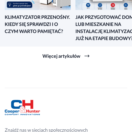
KLIMATYZATOR PRZENOŚNY.
JAK PRZYGOTOWAĆ DO
KIEDY SIĘ SPRAWDZI I O
LUB MIESZKANIE NA
CZYM WARTO PAMIĘTAĆ?
INSTALACJĘ KLIMATYZAC
JUŻ NA ETAPIE BUDOWY
Więcej artykułów
Znajdź nas w sieciach społecznościowych