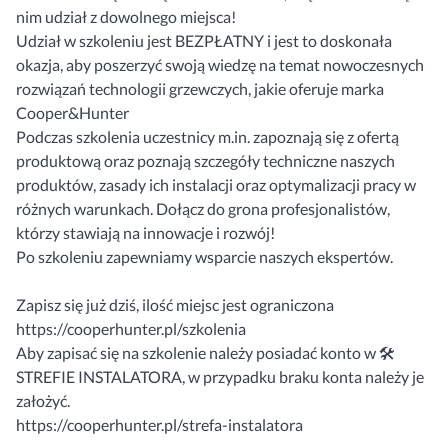
nim udział z dowolnego miejsca!
Udział w szkoleniu jest BEZPŁATNY i jest to doskonała
okazja, aby poszerzyć swoją wiedzę na temat nowoczesnych
rozwiązań technologii grzewczych, jakie oferuje marka
Cooper&Hunter
Podczas szkolenia uczestnicy m.in. zapoznają się z ofertą
produktową oraz poznają szczegóły techniczne naszych
produktów, zasady ich instalacji oraz optymalizacji pracy w
różnych warunkach. Dołącz do grona profesjonalistów,
którzy stawiają na innowacje i rozwój!
Po szkoleniu zapewniamy wsparcie naszych ekspertów.
Zapisz się już dziś, ilość miejsc jest ograniczona
https://cooperhunter.pl/szkolenia
Aby zapisać się na szkolenie należy posiadać konto w 🛠
STREFIE INSTALATORA, w przypadku braku konta należy je
założyć.
https://cooperhunter.pl/strefa-instalatora