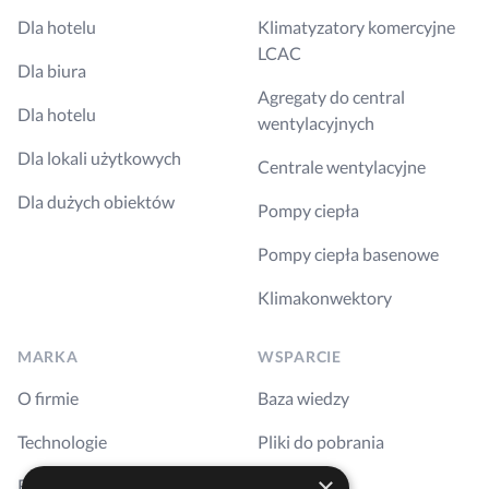
Dla hotelu
Klimatyzatory komercyjne
LCAC
Dla biura
Agregaty do central
Dla hotelu
wentylacyjnych
Dla lokali użytkowych
Centrale wentylacyjne
Dla dużych obiektów
Pompy ciepła
Pompy ciepła basenowe
Klimakonwektory
MARKA
WSPARCIE
O firmie
Baza wiedzy
Technologie
Pliki do pobrania
×
Realizacje
Szkolenia