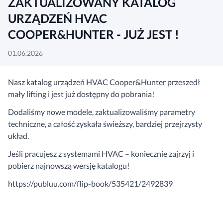
ZAKTUALIZOWANY KATALOG
URZĄDZEŃ HVAC
COOPER&HUNTER - JUŻ JEST !
01.06.2026
Nasz katalog urządzeń HVAC Cooper&Hunter przeszedł
mały lifting i jest już dostępny do pobrania!
Dodaliśmy nowe modele, zaktualizowaliśmy parametry
techniczne, a całość zyskała świeższy, bardziej przejrzysty
układ.
Jeśli pracujesz z systemami HVAC – koniecznie zajrzyj i
pobierz najnowszą wersję katalogu!
https://publuu.com/flip-book/535421/2492839