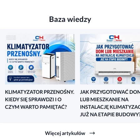
Baza wiedzy
KLIMATYZATOR PRZENOŚNY.
JAK PRZYGOTOWAĆ DO
KIEDY SIĘ SPRAWDZI I O
LUB MIESZKANIE NA
CZYM WARTO PAMIĘTAĆ?
INSTALACJĘ KLIMATYZAC
JUŻ NA ETAPIE BUDOWY
Więcej artykułów