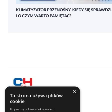
KLIMATYZATOR PRZENOŚNY. KIEDY SIĘ SPRAWDZI
I O CZYM WARTO PAMIĘTAĆ?
×
Ta strona używa plików
cookie
Znajdź nas w sieciach społecznościowych
Używamy plików cookie w celu