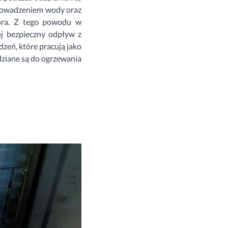
prowadzeniem wody oraz
tora. Z tego powodu w
ej bezpieczny odpływ z
dzeń, które pracują jako
idziane są do ogrzewania