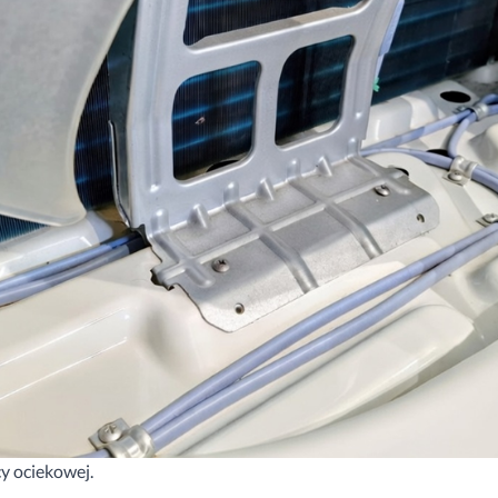
cy ociekowej.