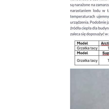
są narażone na zamarz
narastaniem lodu w t
temperaturach ujemnyc
urządzenia. Podobnie ja
źródła ciepła dla budyn
zaleca się doposażyć w