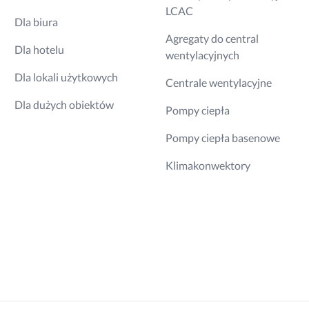
LCAC
Dla biura
Agregaty do central
Dla hotelu
wentylacyjnych
Dla lokali użytkowych
Centrale wentylacyjne
Dla dużych obiektów
Pompy ciepła
Pompy ciepła basenowe
Klimakonwektory