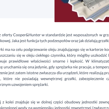
z oferty Cooper&Hunter w standardzie jest wyposażonych w grzał
ekowej. Jaka jest funkcja tych podzespołów oraz jak działają grzałk
rki ma na celu podgrzewanie oleju znajdującego się w karterze k
uszczaniu się w oleju ciekłego czynnika, który mógłby uszkodz
wuje prawidłowe właściwości smarne i lepkość. W klimatyz
 uruchamia się ona jedynie, gdy sprężarka nie pracuje, a tempe
enie jest zatem istotne zwłaszcza dla urządzeń, które realizują p
 które nie posiadają wewnętrznej grzałki, zabezpieczenie c
znym uzwojeniem sprężarki.
 z kolei znajduje się w dolnej części obudowy jednostki zewnęt
 skroplonej wody na wymienniku jednostki zewnętrznej (zwłaszcz