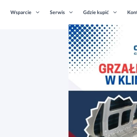
Wsparcie
Serwis
Gdzie kupić
Kon