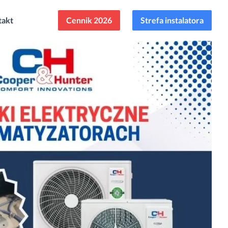
takt
Cennik 2026
Strefa instalatora