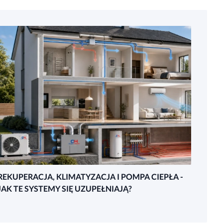
REKUPERACJA, KLIMATYZACJA I POMPA CIEPŁA -
JAK TE SYSTEMY SIĘ UZUPEŁNIAJĄ?