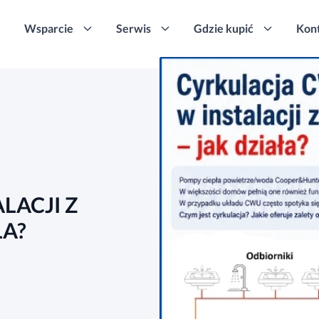
Wsparcie
Serwis
Gdzie kupić
Kon
LACJI Z
ŁA?