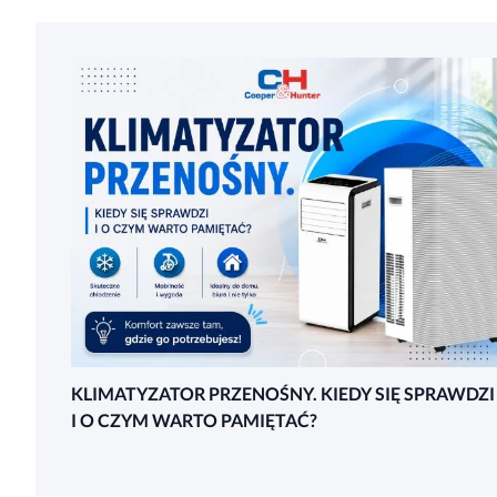
KLIMATYZATOR PRZENOŚNY. KIEDY SIĘ SPRAWDZI
I O CZYM WARTO PAMIĘTAĆ?