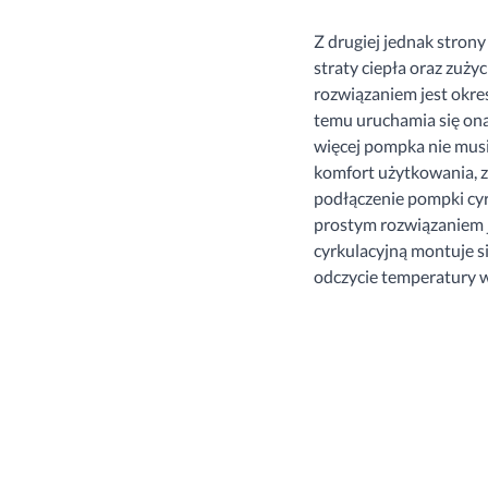
Z drugiej jednak stro
straty ciepła oraz zuży
rozwiązaniem jest okre
temu uruchamia się on
więcej pompka nie musi
komfort użytkowania, zm
podłączenie pompki cyrk
prostym rozwiązaniem j
cyrkulacyjną montuje si
odczycie temperatury 