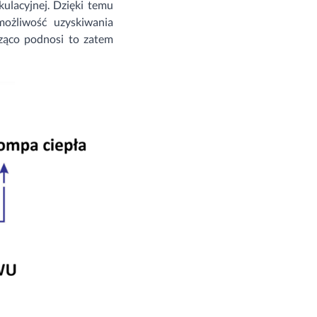
lacyjnej. Dzięki temu
ożliwość uzyskiwania
ząco podnosi to zatem