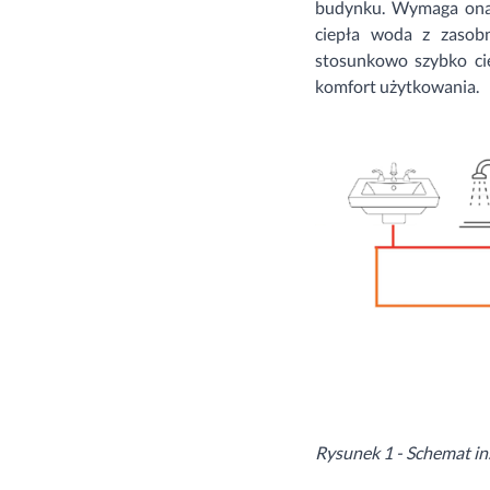
budynku. Wymaga ona 
ciepła woda z zasobn
stosunkowo szybko ci
komfort użytkowania.
Rysunek 1 - Schemat ins