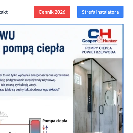
takt
Cennik 2026
Strefa instalatora