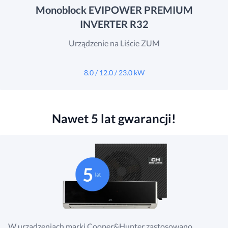
Monoblock EVIPOWER PREMIUM
INVERTER R32
Urządzenie na Liście ZUM
8.0 / 12.0 / 23.0 kW
Nawet 5 lat gwarancji!
W urządzeniach marki Cooper&Hunter zastosowano