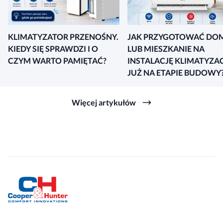
KLIMATYZATOR PRZENOŚNY.
JAK PRZYGOTOWAĆ DO
KIEDY SIĘ SPRAWDZI I O
LUB MIESZKANIE NA
CZYM WARTO PAMIĘTAĆ?
INSTALACJĘ KLIMATYZAC
JUŻ NA ETAPIE BUDOWY
Więcej artykułów