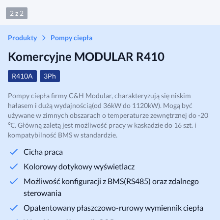
2 z 2
Produkty
Pompy ciepła
Komercyjne MODULAR R410
R410A
3Ph
Pompy ciepła firmy C&H Modular, charakteryzują się niskim
hałasem i dużą wydajnością(od 36kW do 1120kW). Mogą być
używane w zimnych obszarach o temperaturze zewnętrznej do -20
℃. Główną zaletą jest możliwość pracy w kaskadzie do 16 szt. i
kompatybilność BMS w standardzie.
Cicha praca
Kolorowy dotykowy wyświetlacz
Możliwość konfiguracji z BMS(RS485) oraz zdalnego
sterowania
Opatentowany płaszczowo-rurowy wymiennik ciepła