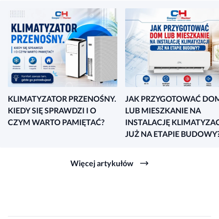
KLIMATYZATOR PRZENOŚNY.
JAK PRZYGOTOWAĆ DO
KIEDY SIĘ SPRAWDZI I O
LUB MIESZKANIE NA
CZYM WARTO PAMIĘTAĆ?
INSTALACJĘ KLIMATYZAC
JUŻ NA ETAPIE BUDOWY
Więcej artykułów