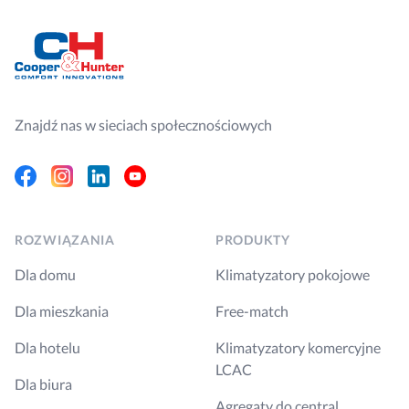
Znajdź nas w sieciach społecznościowych
Facebook
Instagram
Linkedin
Youtube
ROZWIĄZANIA
PRODUKTY
Dla domu
Klimatyzatory pokojowe
Dla mieszkania
Free-match
Dla hotelu
Klimatyzatory komercyjne
LCAC
Dla biura
Agregaty do central