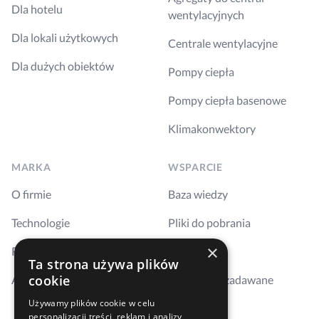
Dla hotelu
wentylacyjnych
Dla lokali użytkowych
Centrale wentylacyjne
Dla dużych obiektów
Pompy ciepła
Pompy ciepła basenowe
Klimakonwektory
MARKA
WSPARCIE
O firmie
Baza wiedzy
Technologie
Pliki do pobrania
×
Realizacje
Szkolenia
Ta strona używa plików
cookie
Aktualności
Najczęściej zadawane
pytania
Używamy plików cookie w celu
personalizacji treści, reklam i analizy