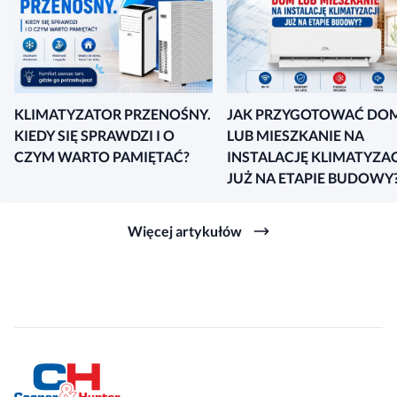
KLIMATYZATOR PRZENOŚNY.
JAK PRZYGOTOWAĆ DO
KIEDY SIĘ SPRAWDZI I O
LUB MIESZKANIE NA
CZYM WARTO PAMIĘTAĆ?
INSTALACJĘ KLIMATYZAC
JUŻ NA ETAPIE BUDOWY
Więcej artykułów