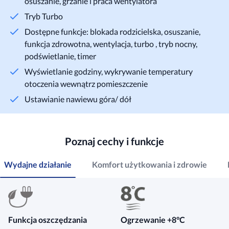
osuszanie, grzanie i praca wentylatora
Tryb Turbo
Dostępne funkcje: blokada rodzicielska, osuszanie,
funkcja zdrowotna, wentylacja, turbo , tryb nocny,
podświetlanie, timer
Wyświetlanie godziny, wykrywanie temperatury
otoczenia wewnątrz pomieszczenie
Ustawianie nawiewu góra/ dół
Poznaj cechy i funkcje
Wydajne działanie
Komfort użytkowania i zdrowie
Funkcja oszczędzania
Ogrzewanie +8°C