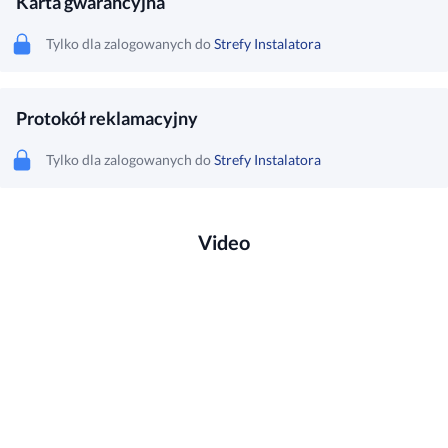
Karta gwarancyjna
Tylko dla zalogowanych do
Strefy Instalatora
Protokół reklamacyjny
Tylko dla zalogowanych do
Strefy Instalatora
Video