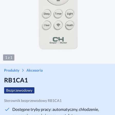
1 z 1
Produkty
Akcesoria
RB1CA1
Bezprzewodowy
Sterownik bezprzewodowy RB1CA1
Dostępne tryby pracy: automatyczny, chłodzenie,