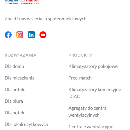
Znajdź nas w sieciach społecznościowych
Facebook
Instagram
Linkedin
Youtube
ROZWIĄZANIA
PRODUKTY
Dla domu
Klimatyzatory pokojowe
Dla mieszkania
Free-match
Dla hotelu
Klimatyzatory komercyjne
LCAC
Dla biura
Agregaty do central
Dla hotelu
wentylacyjnych
Dla lokali użytkowych
Centrale wentylacyjne