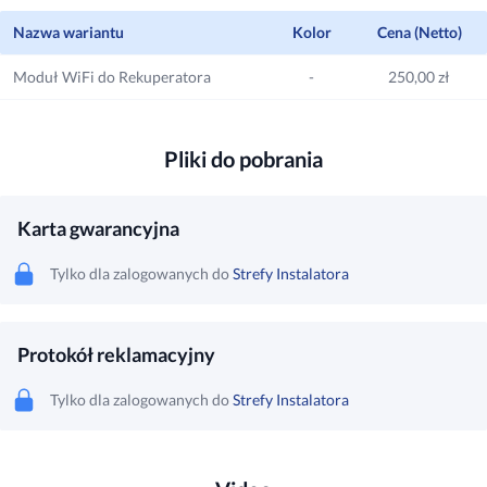
Nazwa wariantu
Kolor
Cena (Netto)
Moduł WiFi do Rekuperatora
-
250,00 zł
Pliki do pobrania
Karta gwarancyjna
Tylko dla zalogowanych do
Strefy Instalatora
Protokół reklamacyjny
Tylko dla zalogowanych do
Strefy Instalatora