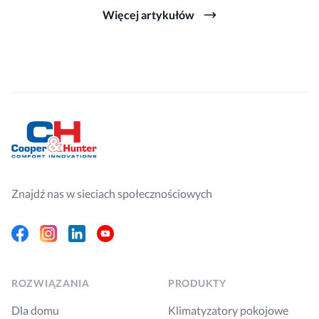
Więcej artykułów
Znajdź nas w sieciach społecznościowych
Facebook
Instagram
Linkedin
Youtube
ROZWIĄZANIA
PRODUKTY
Dla domu
Klimatyzatory pokojowe