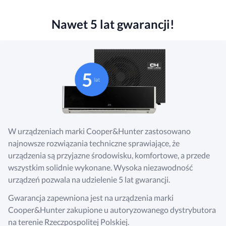
Nawet 5 lat gwarancji!
W urządzeniach marki Cooper&Hunter zastosowano
najnowsze rozwiązania techniczne sprawiające, że
urządzenia są przyjazne środowisku, komfortowe, a przede
wszystkim solidnie wykonane. Wysoka niezawodność
urządzeń pozwala na udzielenie 5 lat gwarancji.
Gwarancja zapewniona jest na urządzenia marki
Cooper&Hunter zakupione u autoryzowanego dystrybutora
na terenie Rzeczpospolitej Polskiej.