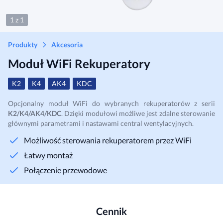
1 z 1
Produkty
Akcesoria
Moduł WiFi Rekuperatory
K2
K4
AK4
KDC
Opcjonalny moduł WiFi do wybranych rekuperatorów z serii
K2/K4/AK4/KDC
. Dzięki modułowi możliwe jest zdalne sterowanie
głównymi parametrami i nastawami central wentylacyjnych.
Możliwość sterowania rekuperatorem przez WiFi
Łatwy montaż
Połączenie przewodowe
Cennik