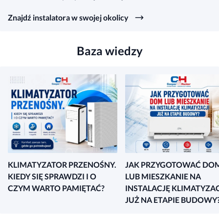
Znajdź instalatora w swojej okolicy
Baza wiedzy
KLIMATYZATOR PRZENOŚNY.
JAK PRZYGOTOWAĆ DO
KIEDY SIĘ SPRAWDZI I O
LUB MIESZKANIE NA
CZYM WARTO PAMIĘTAĆ?
INSTALACJĘ KLIMATYZAC
JUŻ NA ETAPIE BUDOWY