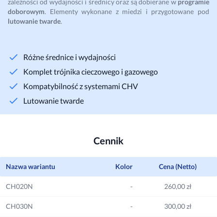
zależności od wydajności i średnicy oraz są dobierane w
programie
doborowym
. Elementy wykonane z miedzi i przygotowane pod
lutowanie twarde
.
Różne średnice i wydajności
Komplet trójnika cieczowego i gazowego
Kompatybilność z systemami CHV
Lutowanie twarde
Cennik
Nazwa wariantu
Kolor
Cena (Netto)
CH020N
-
260,00 zł
CH030N
-
300,00 zł