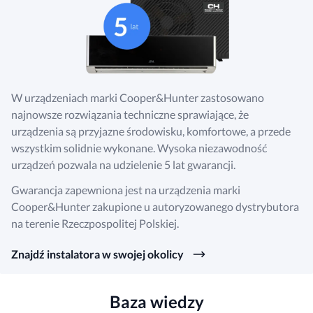
W urządzeniach marki Cooper&Hunter zastosowano
najnowsze rozwiązania techniczne sprawiające, że
urządzenia są przyjazne środowisku, komfortowe, a przede
wszystkim solidnie wykonane. Wysoka niezawodność
urządzeń pozwala na udzielenie 5 lat gwarancji.
Gwarancja zapewniona jest na urządzenia marki
Cooper&Hunter zakupione u autoryzowanego dystrybutora
na terenie Rzeczpospolitej Polskiej.
Znajdź instalatora w swojej okolicy
Baza wiedzy