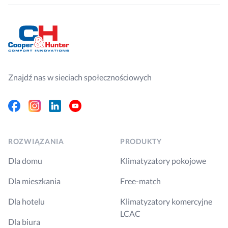
Znajdź nas w sieciach społecznościowych
Facebook
Instagram
Linkedin
Youtube
ROZWIĄZANIA
PRODUKTY
Dla domu
Klimatyzatory pokojowe
Dla mieszkania
Free-match
Dla hotelu
Klimatyzatory komercyjne
LCAC
Dla biura