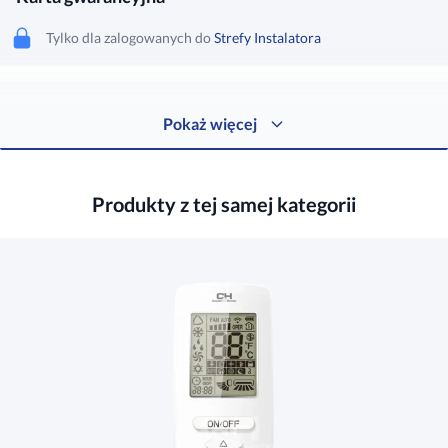
Tylko dla zalogowanych do
Strefy Instalatora
Protokół reklamacyjny
Pokaż więcej
Tylko dla zalogowanych do
Strefy Instalatora
Produkty z tej samej kategorii