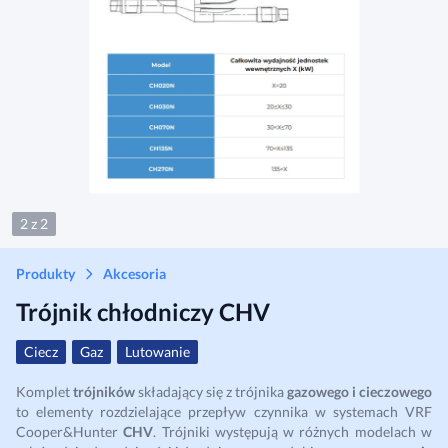
2 z 2
Produkty
Akcesoria
Trójnik chłodniczy CHV
Ciecz
Gaz
Lutowanie
Komplet
trójników
składający się z trójnika
gazowego i cieczowego
to elementy rozdzielające przepływ czynnika w systemach VRF
Cooper&Hunter
CHV
. Trójniki występują w różnych modelach w