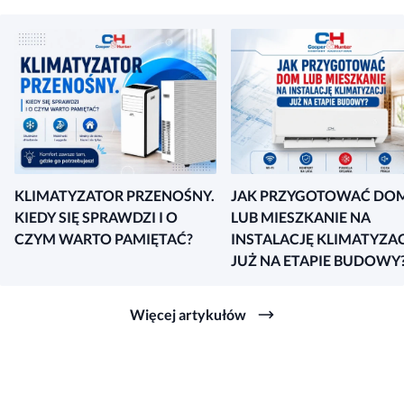
KLIMATYZATOR PRZENOŚNY.
JAK PRZYGOTOWAĆ DO
KIEDY SIĘ SPRAWDZI I O
LUB MIESZKANIE NA
CZYM WARTO PAMIĘTAĆ?
INSTALACJĘ KLIMATYZAC
JUŻ NA ETAPIE BUDOWY
Więcej artykułów