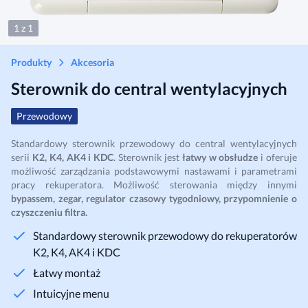
1 z 1
Produkty
Akcesoria
Sterownik do central wentylacyjnych
Przewodowy
Standardowy sterownik przewodowy do central wentylacyjnych
serii
K2, K4, AK4 i KDC
. Sterownik jest
łatwy w obsłudze
i oferuje
możliwość zarządzania podstawowymi nastawami i parametrami
pracy rekuperatora. Możliwość sterowania między innymi
bypassem, zegar, regulator czasowy tygodniowy, przypomnienie o
czyszczeniu filtra.
Standardowy sterownik przewodowy do rekuperatorów
K2, K4, AK4 i KDC
Łatwy montaż
Intuicyjne menu