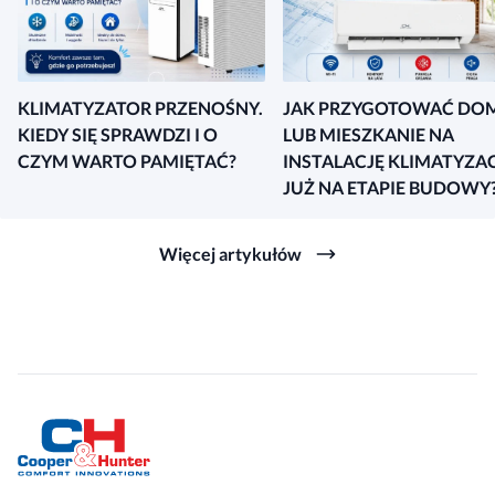
KLIMATYZATOR PRZENOŚNY.
JAK PRZYGOTOWAĆ DO
KIEDY SIĘ SPRAWDZI I O
LUB MIESZKANIE NA
CZYM WARTO PAMIĘTAĆ?
INSTALACJĘ KLIMATYZAC
JUŻ NA ETAPIE BUDOWY
Więcej artykułów