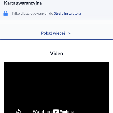
Karta gwarancyjna
Tylko dla zalogowanych do
Strefy Instalatora
Protokół reklamacyjny
Pokaż więcej
Tylko dla zalogowanych do
Strefy Instalatora
Video