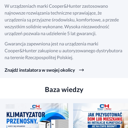
W urządzeniach marki Cooper&Hunter zastosowano
najnowsze rozwiązania techniczne sprawiające, że
urządzenia są przyjazne środowisku, komfortowe, a przede
wszystkim solidnie wykonane. Wysoka niezawodność
urządzeń pozwala na udzielenie 5 lat gwarancji.
Gwarancja zapewniona jest na urządzenia marki
Cooper&Hunter zakupione u autoryzowanego dystrybutora
na terenie Rzeczpospolitej Polskiej.
Znajdź instalatora w swojej okolicy
Baza wiedzy