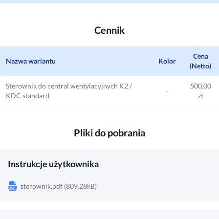
Cennik
Cena
Nazwa wariantu
Kolor
(Netto)
Sterownik do central wentylacyjnych K2 /
500,00
-
KDC standard
zł
Pliki do pobrania
Instrukcje użytkownika
sterownik.pdf (809.28kB)