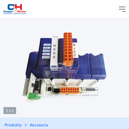
1 z 1
Produkty
Akcesoria