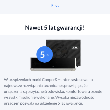
Pilot
Nawet 5 lat gwarancji!
W urządzeniach marki Cooper&Hunter zastosowano
najnowsze rozwiązania techniczne sprawiające, że
urządzenia są przyjazne środowisku, komfortowe, a przede
wszystkim solidnie wykonane. Wysoka niezawodność
urządzeń pozwala na udzielenie 5 lat gwarancji.