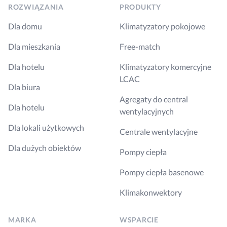
ROZWIĄZANIA
PRODUKTY
Dla domu
Klimatyzatory pokojowe
Dla mieszkania
Free-match
Dla hotelu
Klimatyzatory komercyjne
LCAC
Dla biura
Agregaty do central
Dla hotelu
wentylacyjnych
Dla lokali użytkowych
Centrale wentylacyjne
Dla dużych obiektów
Pompy ciepła
Pompy ciepła basenowe
Klimakonwektory
MARKA
WSPARCIE