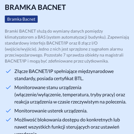
BRAMKA BACNET
Bramka Bacnet
Bramki BACNET służą do wymiany danych pomiędzy
klimatyzatorem a BAS (system automatyzacji budynku). Zapewniają
standardowy interfejs BACNET/IP oraz 8 złącz I/O
(wejście/wyjście). Jedno z nich jest sprzężone z sygnałem alarmu
przeciwpożarowego. Pozostałe 7 sprawdza obiekty na magistrali
BACNET/IP i mogą być zdefiniowane przez użytkownika.
Złącze BACNET/IP spełniające międzynarodowe
standardy, posiada certyfikat BTL.
Monitorowane stanu urządzenia
(włączenie/wyłączenie, temperatura, tryby pracy) oraz
reakcja urządzenia w czasie rzeczywistym na polecenia.
Monitorowanie usterek urządzenia.
Możliwość blokowania dostępu do konkretnych lub
nawet wszystkich funkcji sterujących oraz ustawień
urządzenia.