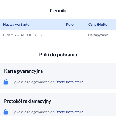
Cennik
Nazwa wariantu
Kolor
Cena (Netto)
BRAMKA BACNET CHV
-
Na zapytanie
Pliki do pobrania
Karta gwarancyjna
Tylko dla zalogowanych do
Strefy Instalatora
Protokół reklamacyjny
Tylko dla zalogowanych do
Strefy Instalatora