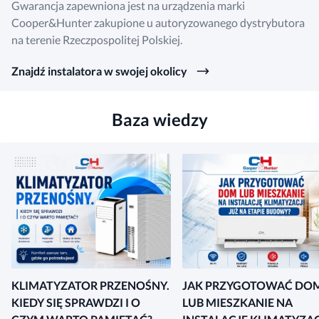
Gwarancja zapewniona jest na urządzenia marki
Cooper&Hunter zakupione u autoryzowanego dystrybutora
na terenie Rzeczpospolitej Polskiej.
Znajdź instalatora w swojej okolicy
Baza wiedzy
KLIMATYZATOR PRZENOŚNY.
JAK PRZYGOTOWAĆ DO
KIEDY SIĘ SPRAWDZI I O
LUB MIESZKANIE NA