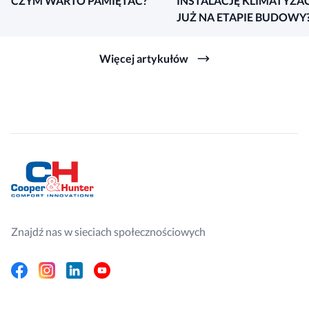
CZYM WARTO PAMIĘTAĆ?
INSTALACJĘ KLIMATYZAC
JUŻ NA ETAPIE BUDOWY
Więcej artykułów
Znajdź nas w sieciach społecznościowych
Facebook
Instagram
Linkedin
Youtube