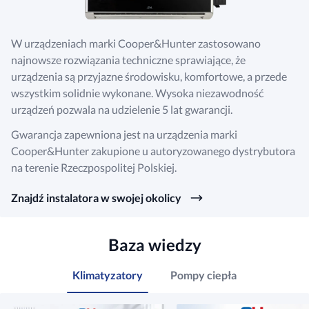
W urządzeniach marki Cooper&Hunter zastosowano
najnowsze rozwiązania techniczne sprawiające, że
urządzenia są przyjazne środowisku, komfortowe, a przede
wszystkim solidnie wykonane. Wysoka niezawodność
urządzeń pozwala na udzielenie 5 lat gwarancji.
Gwarancja zapewniona jest na urządzenia marki
Cooper&Hunter zakupione u autoryzowanego dystrybutora
na terenie Rzeczpospolitej Polskiej.
Znajdź instalatora w swojej okolicy
Baza wiedzy
Klimatyzatory
Pompy ciepła