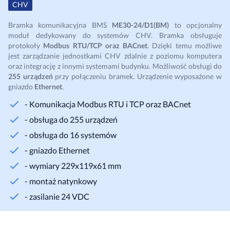
CHV
Bramka komunikacyjna BMS
ME30-24/D1(BM)
to opcjonalny
moduł dedykowany do systemów CHV. Bramka obsługuje
protokoły
Modbus RTU/TCP oraz BACnet
. Dzięki temu możliwe
jest zarządzanie jednostkami CHV zdalnie z poziomu komputera
oraz integrację z innymi systemami budynku. Możliwość obsługi do
255 urządzeń
przy połączeniu bramek. Urządzenie wyposażone w
gniazdo
Ethernet
.
- Komunikacja Modbus RTU i TCP oraz BACnet
- obsługa do 255 urządzeń
- obsługa do 16 systemów
- gniazdo Ethernet
- wymiary 229x119x61 mm
- montaż natynkowy
- zasilanie 24 VDC