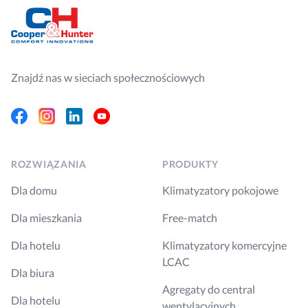
Znajdź nas w sieciach społecznościowych
Facebook
Instagram
Linkedin
Youtube
ROZWIĄZANIA
PRODUKTY
Dla domu
Klimatyzatory pokojowe
Dla mieszkania
Free-match
Dla hotelu
Klimatyzatory komercyjne
LCAC
Dla biura
Agregaty do central
Dla hotelu
wentylacyjnych