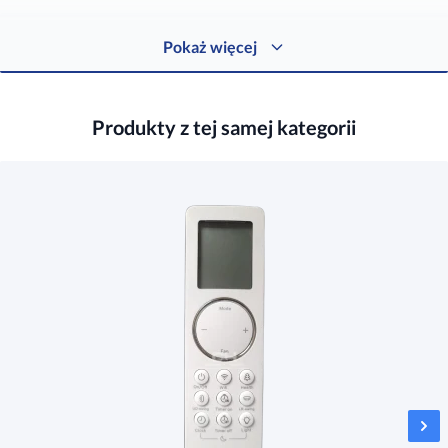
Protokół reklamacyjny
Pokaż więcej
Tylko dla zalogowanych do
Strefy Instalatora
Produkty z tej samej kategorii