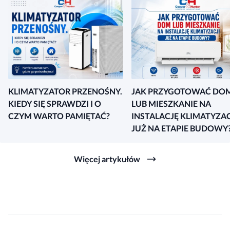
KLIMATYZATOR PRZENOŚNY.
JAK PRZYGOTOWAĆ DO
KIEDY SIĘ SPRAWDZI I O
LUB MIESZKANIE NA
CZYM WARTO PAMIĘTAĆ?
INSTALACJĘ KLIMATYZAC
JUŻ NA ETAPIE BUDOWY
Więcej artykułów