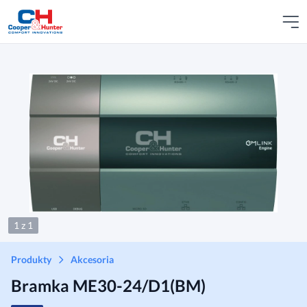
1 z 1
Produkty
Akcesoria
Bramka ME30-24/D1(BM)