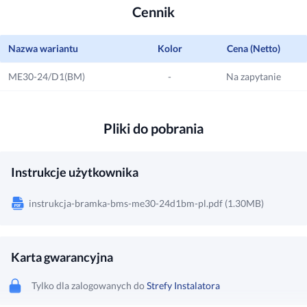
Cennik
Nazwa wariantu
Kolor
Cena (Netto)
ME30-24/D1(BM)
-
Na zapytanie
Pliki do pobrania
Instrukcje użytkownika
instrukcja-bramka-bms-me30-24d1bm-pl.pdf (1.30MB)
Karta gwarancyjna
Tylko dla zalogowanych do
Strefy Instalatora