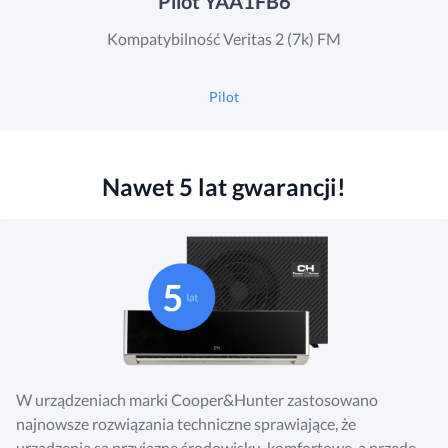
Pilot YAA1FB6
Kompatybilność Veritas 2 (7k) FM
Pilot
Nawet 5 lat gwarancji!
W urządzeniach marki Cooper&Hunter zastosowano
najnowsze rozwiązania techniczne sprawiające, że
urządzenia są przyjazne środowisku, komfortowe, a przede