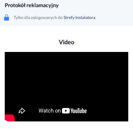
Protokół reklamacyjny
Tylko dla zalogowanych do
Strefy Instalatora
Video