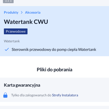
1 z 1
Produkty
Akcesoria
Watertank CWU
Przewodowe
Watertank
Sterownik przewodowy do pomp ciepła Watertank
Pliki do pobrania
Karta gwarancyjna
Tylko dla zalogowanych do
Strefy Instalatora