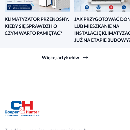
KLIMATYZATOR PRZENOŚNY.
JAK PRZYGOTOWAĆ DO
KIEDY SIĘ SPRAWDZI I O
LUB MIESZKANIE NA
CZYM WARTO PAMIĘTAĆ?
INSTALACJĘ KLIMATYZAC
JUŻ NA ETAPIE BUDOWY
Więcej artykułów