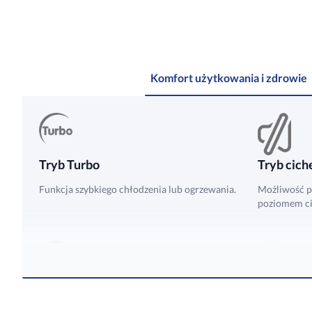
Komfort użytkowania i zdrowie
Tryb Turbo
Tryb cich
Funkcja szybkiego chłodzenia lub ogrzewania.
Możliwość p
poziomem ci
Kilka prędkości wentylatora
Zmywalny 