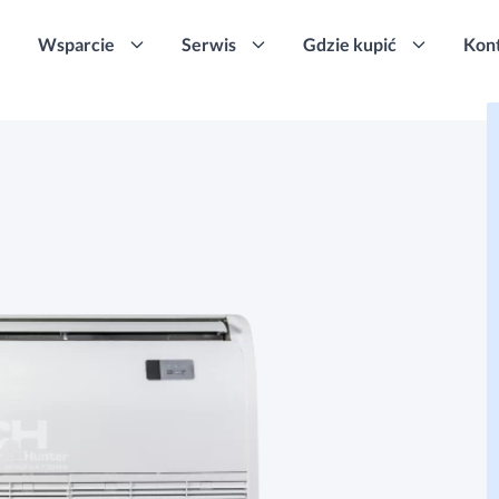
Wsparcie
Serwis
Gdzie kupić
Kon