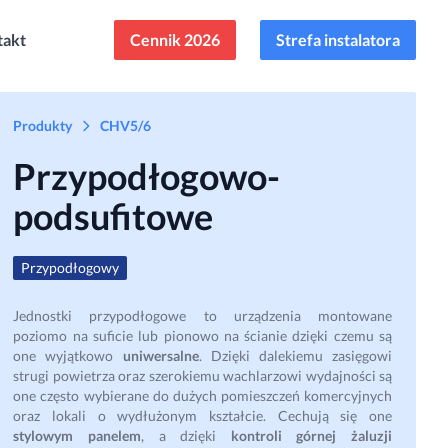
takt
Cennik 2026
Strefa instalatora
Produkty
CHV5/6
Przypodłogowo-
podsufitowe
Przypodłogowy
Jednostki przypodłogowe to urządzenia montowane
poziomo na suficie lub pionowo na ścianie dzięki czemu są
one wyjątkowo
uniwersalne
. Dzięki dalekiemu zasięgowi
strugi powietrza oraz szerokiemu wachlarzowi wydajności są
one często wybierane do dużych pomieszczeń komercyjnych
oraz lokali o wydłużonym kształcie. Cechują się one
stylowym panelem
, a dzięki
kontroli górnej żaluzji